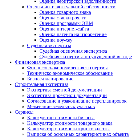
Оценка дебиторской задолженности
Оценка интеллектуальной собственности
Оценка товарного знака
Оценка ставки роялти
Оценка программы ЭВМ
Оценка интернет-сайта
Оценка патента на изобретение
Оценка ноу-хау
Судебная экспертиза
Судебная оценочная экспертиза
Судебная экспертиза по упущенной выгоде
Финансовая экспертиза
Финансово-экономическая экспертиза
Техническо-экономическое обоснование
Бизнес-планирование
Строительная экспертиза
Экспертиза сметной документации
Экспертиза проектной документации
Согласование и узаконивание перепланировок
Межевание земельных участков
Сервисы
Калькулятор стоимости бизнеса
Калькулятор стоимости товарного знака
Калькулятор стоимости криптовалюты
Выписка об основных характеристиках объекта