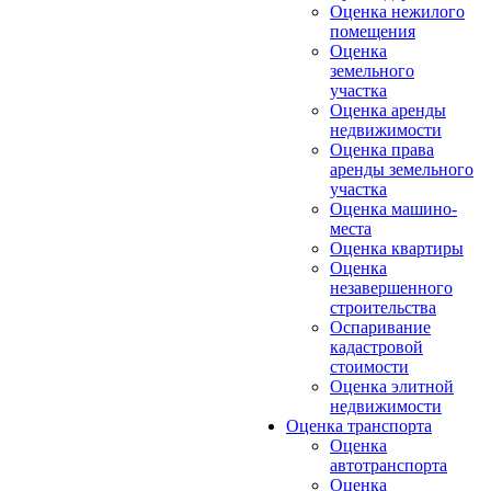
Оценка нежилого
помещения
Оценка
земельного
участка
Оценка аренды
недвижимости
Оценка права
аренды земельного
участка
Оценка машино-
места
Оценка квартиры
Оценка
незавершенного
строительства
Оспаривание
кадастровой
стоимости
Оценка элитной
недвижимости
Оценка транспорта
Оценка
автотранспорта
Оценка