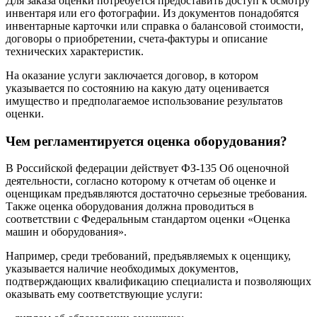
Для заказа оценки потребуется предоставить доступ к осмотру
инвентаря или его фотографии. Из документов понадобятся
инвентарные карточки или справка о балансовой стоимости,
договоры о приобретении, счета-фактуры и описание
технических характеристик.
На оказание услуги заключается договор, в котором
указывается по состоянию на какую дату оценивается
имущество и предполагаемое использование результатов
оценки.
Чем регламентируется оценка оборудования?
В Российской федерации действует ФЗ-135 Об оценочной
деятельности, согласно которому к отчетам об оценке и
оценщикам предъявляются достаточно серьезные требования.
Также оценка оборудования должна проводиться в
соответствии с Федеральным стандартом оценки «Оценка
машин и оборудования».
Например, среди требований, предъявляемых к оценщику,
указывается наличие необходимых документов,
подтверждающих квалификацию специалиста и позволяющих
оказывать ему соответствующие услуги: