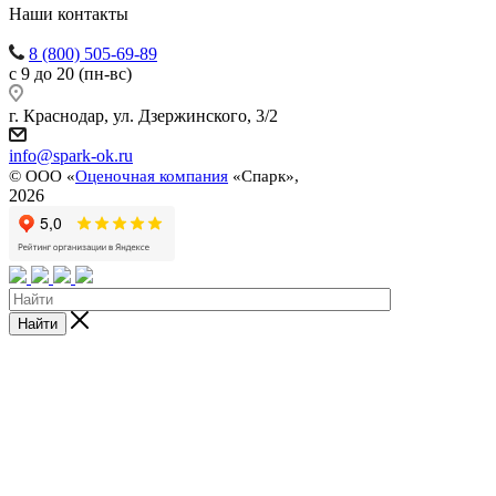
Наши контакты
8 (800) 505-69-89
с 9 до 20 (пн-вс)
г. Краснодар, ул. Дзержинского, 3/2
info@spark-ok.ru
©
ООО «
Оценочная компания
«Спарк»,
2026
Найти