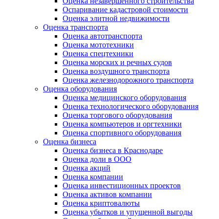
Оценка незавершенного строительства
Оспаривание кадастровой стоимости
Оценка элитной недвижимости
Оценка транспорта
Оценка автотранспорта
Оценка мототехники
Оценка спецтехники
Оценка морских и речных судов
Оценка воздушного транспорта
Оценка железнодорожного транспорта
Оценка оборудования
Оценка медицинского оборудования
Оценка технологического оборудования
Оценка торгового оборудования
Оценка компьютеров и оргтехники
Оценка спортивного оборудования
Оценка бизнеса
Оценка бизнеса в Краснодаре
Оценка доли в ООО
Оценка акций
Оценка компании
Оценка инвестиционных проектов
Оценка активов компании
Оценка криптовалюты
Оценка убытков и упущенной выгоды