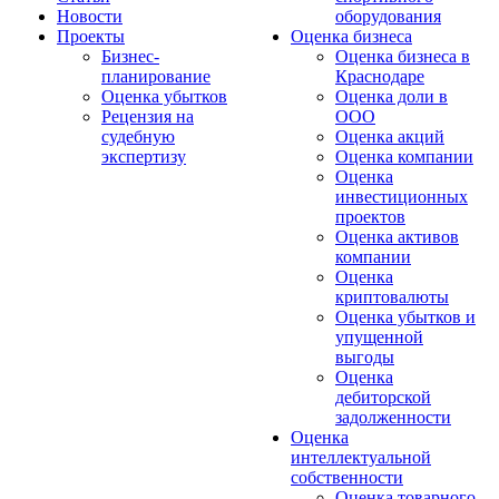
Новости
оборудования
Проекты
Оценка бизнеса
Бизнес-
Оценка бизнеса в
планирование
Краснодаре
Оценка убытков
Оценка доли в
Рецензия на
ООО
судебную
Оценка акций
экспертизу
Оценка компании
Оценка
инвестиционных
проектов
Оценка активов
компании
Оценка
криптовалюты
Оценка убытков и
упущенной
выгоды
Оценка
дебиторской
задолженности
Оценка
интеллектуальной
собственности
Оценка товарного