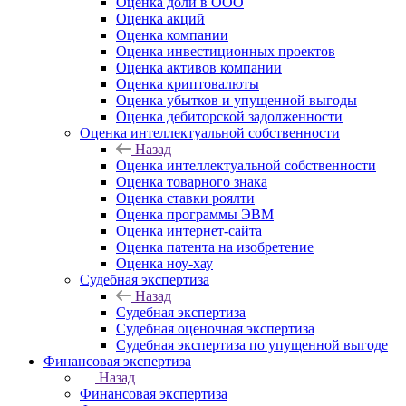
Оценка доли в ООО
Оценка акций
Оценка компании
Оценка инвестиционных проектов
Оценка активов компании
Оценка криптовалюты
Оценка убытков и упущенной выгоды
Оценка дебиторской задолженности
Оценка интеллектуальной собственности
Назад
Оценка интеллектуальной собственности
Оценка товарного знака
Оценка ставки роялти
Оценка программы ЭВМ
Оценка интернет-сайта
Оценка патента на изобретение
Оценка ноу-хау
Судебная экспертиза
Назад
Судебная экспертиза
Судебная оценочная экспертиза
Судебная экспертиза по упущенной выгоде
Финансовая экспертиза
Назад
Финансовая экспертиза