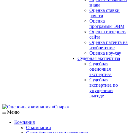
знака
Оценка ставки
роялти
Оценка
программы ЭВМ
Оценка интернет-
сайта
Оценка патента на
изобретение
Оценка ноу-хау
Судебная экспертиза
Судебная
оценочная
экспертиза
Судебная
экспертиза по
упущенной
выгоде
Меню
Компания
О компании
Сертификаты и свидетельства