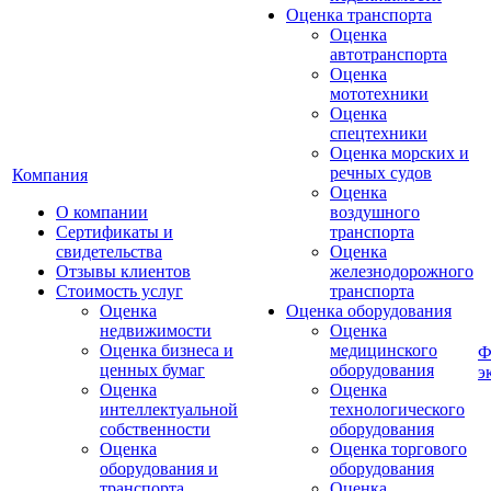
Оценка транспорта
Оценка
автотранспорта
Оценка
мототехники
Оценка
спецтехники
Оценка морских и
речных судов
Компания
Оценка
О компании
воздушного
Сертификаты и
транспорта
свидетельства
Оценка
Отзывы клиентов
железнодорожного
Стоимость услуг
транспорта
Оценка
Оценка оборудования
недвижимости
Оценка
Оценка бизнеса и
медицинского
Ф
ценных бумаг
оборудования
э
Оценка
Оценка
интеллектуальной
технологического
собственности
оборудования
Оценка
Оценка торгового
оборудования и
оборудования
транспорта
Оценка