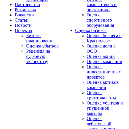
Партнерство
компьютеров и
Реквизиты
оргтехники
Вакансии
Оценка
Статьи
спортивного
Новости
оборудования
Проекты
Оценка бизнеса
Бизнес-
Оценка бизнеса в
планирование
Краснодаре
Оценка убытков
Оценка доли в
Рецензия на
ООО
судебную
Оценка акций
экспертизу
Оценка компании
Оценка
инвестиционных
проектов
Оценка активов
компании
Оценка
криптовалюты
Оценка убытков и
упущенной
выгоды
Оценка
дебиторской
задолженности