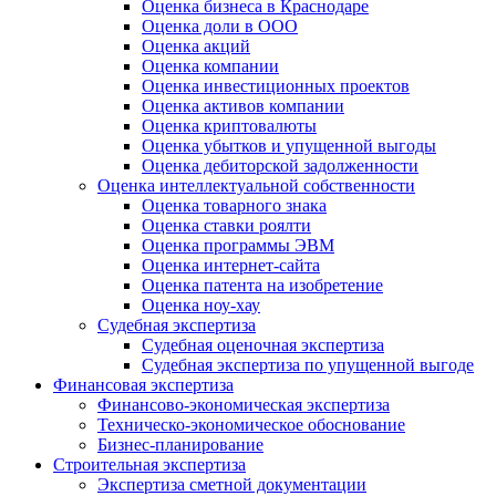
Оценка бизнеса в Краснодаре
Оценка доли в ООО
Оценка акций
Оценка компании
Оценка инвестиционных проектов
Оценка активов компании
Оценка криптовалюты
Оценка убытков и упущенной выгоды
Оценка дебиторской задолженности
Оценка интеллектуальной собственности
Оценка товарного знака
Оценка ставки роялти
Оценка программы ЭВМ
Оценка интернет-сайта
Оценка патента на изобретение
Оценка ноу-хау
Судебная экспертиза
Судебная оценочная экспертиза
Судебная экспертиза по упущенной выгоде
Финансовая экспертиза
Финансово-экономическая экспертиза
Техническо-экономическое обоснование
Бизнес-планирование
Строительная экспертиза
Экспертиза сметной документации