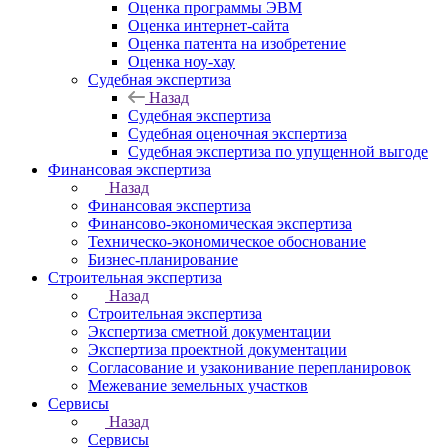
Оценка программы ЭВМ
Оценка интернет-сайта
Оценка патента на изобретение
Оценка ноу-хау
Судебная экспертиза
Назад
Судебная экспертиза
Судебная оценочная экспертиза
Судебная экспертиза по упущенной выгоде
Финансовая экспертиза
Назад
Финансовая экспертиза
Финансово-экономическая экспертиза
Техническо-экономическое обоснование
Бизнес-планирование
Строительная экспертиза
Назад
Строительная экспертиза
Экспертиза сметной документации
Экспертиза проектной документации
Согласование и узаконивание перепланировок
Межевание земельных участков
Сервисы
Назад
Сервисы