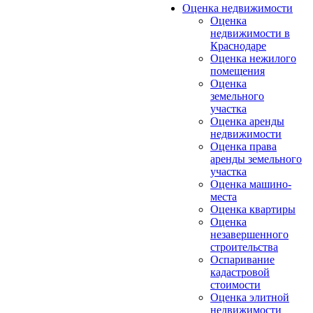
Оценка недвижимости
Оценка
недвижимости в
Краснодаре
Оценка нежилого
помещения
Оценка
земельного
участка
Оценка аренды
недвижимости
Оценка права
аренды земельного
участка
Оценка машино-
места
Оценка квартиры
Оценка
незавершенного
строительства
Оспаривание
кадастровой
стоимости
Оценка элитной
недвижимости