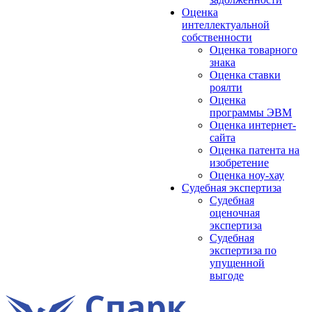
Оценка
интеллектуальной
собственности
Оценка товарного
знака
Оценка ставки
роялти
Оценка
программы ЭВМ
Оценка интернет-
сайта
Оценка патента на
изобретение
Оценка ноу-хау
Судебная экспертиза
Судебная
оценочная
экспертиза
Судебная
экспертиза по
упущенной
выгоде