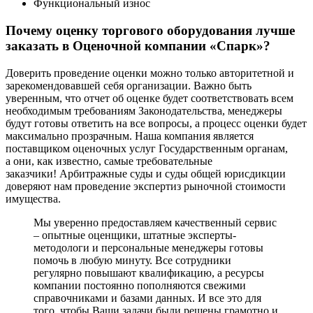
Функциональный износ
Почему оценку торгового оборудования лучше
заказать в Оценочной компании «Спарк»?
Доверить проведение оценки можно только авторитетной и
зарекомендовавшей себя организации. Важно быть
уверенным, что отчет об оценке будет соответствовать всем
необходимым требованиям Законодательства, менеджеры
будут готовы ответить на все вопросы, а процесс оценки будет
максимально прозрачным. Наша компания является
поставщиком оценочных услуг Государственным органам,
а они, как известно, самые требовательные
заказчики! Арбитражные суды и суды общей юрисдикции
доверяют нам проведение экспертиз рыночной стоимости
имущества.
Мы уверенно предоставляем качественный сервис
– опытные оценщики, штатные эксперты-
методологи и персональные менеджеры готовы
помочь в любую минуту. Все сотрудники
регулярно повышают квалификацию, а ресурсы
компании постоянно пополняются свежими
справочниками и базами данных. И все это для
того, чтобы Ваши задачи были решены грамотно и