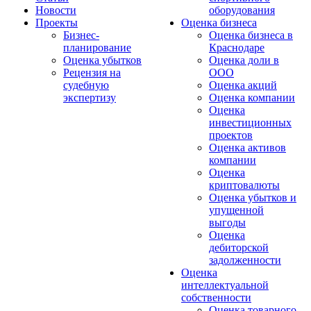
Новости
оборудования
Проекты
Оценка бизнеса
Бизнес-
Оценка бизнеса в
планирование
Краснодаре
Оценка убытков
Оценка доли в
Рецензия на
ООО
судебную
Оценка акций
экспертизу
Оценка компании
Оценка
инвестиционных
проектов
Оценка активов
компании
Оценка
криптовалюты
Оценка убытков и
упущенной
выгоды
Оценка
дебиторской
задолженности
Оценка
интеллектуальной
собственности
Оценка товарного