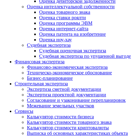
Оценка дебиторской задолженности
Оценка интеллектуальной собственности
Оценка товарного знака
Оценка ставки роялти
Оценка программы ЭВМ
Оценка интернет-сайта
Оценка патента на изобретение
Оценка ноу-хау
Судебная экспертиза
Судебная оценочная экспертиза
Судебная экспертиза по упущенной выгоде
Финансовая экспертиза
Финансово-экономическая экспертиза
Техническо-экономическое обоснование
Бизнес-планирование
Строительная экспертиза
Экспертиза сметной документации
Экспертиза проектной документации
Согласование и узаконивание перепланировок
Межевание земельных участков
Сервисы
Калькулятор стоимости бизнеса
Калькулятор стоимости товарного знака
Калькулятор стоимости криптовалюты
Выписка об основных характеристиках объекта