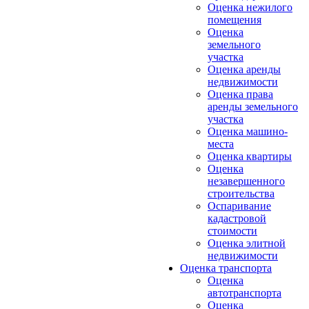
Оценка нежилого
помещения
Оценка
земельного
участка
Оценка аренды
недвижимости
Оценка права
аренды земельного
участка
Оценка машино-
места
Оценка квартиры
Оценка
незавершенного
строительства
Оспаривание
кадастровой
стоимости
Оценка элитной
недвижимости
Оценка транспорта
Оценка
автотранспорта
Оценка