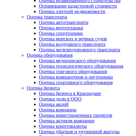
Оценка незавершенного строительства
Оспаривание кадастровой стоимости
Оценка элитной недвижимости
Оценка транспорта
Оценка автотранспорта
Оценка мототехники
Оценка спецтехники
Оценка морских и речных судов
Оценка воздушного транспорта
Оценка железнодорожного транспорта
Оценка оборудования
Оценка медицинского оборудования
Оценка технологического оборудования
Оценка торгового оборудования
Оценка компьютеров и оргтехники
Оценка спортивного оборудования
Оценка бизнеса
Оценка бизнеса в Краснодаре
Оценка доли в ООО
Оценка акций
Оценка компании
Оценка инвестиционных проектов
Оценка активов компании
Оценка криптовалюты
Оценка убытков и упущенной выгоды