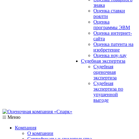
знака
Оценка ставки
роялти
Оценка
программы ЭВМ
Оценка интернет-
сайта
Оценка патента на
изобретение
Оценка ноу-хау
Судебная экспертиза
Судебная
оценочная
экспертиза
Судебная
экспертиза по
упущенной
выгоде
Меню
Компания
О компании
Сертификаты и свидетельства