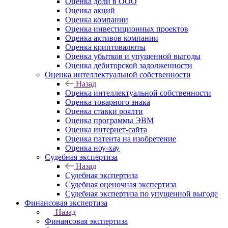
Оценка доли в ООО
Оценка акций
Оценка компании
Оценка инвестиционных проектов
Оценка активов компании
Оценка криптовалюты
Оценка убытков и упущенной выгоды
Оценка дебиторской задолженности
Оценка интеллектуальной собственности
Назад
Оценка интеллектуальной собственности
Оценка товарного знака
Оценка ставки роялти
Оценка программы ЭВМ
Оценка интернет-сайта
Оценка патента на изобретение
Оценка ноу-хау
Судебная экспертиза
Назад
Судебная экспертиза
Судебная оценочная экспертиза
Судебная экспертиза по упущенной выгоде
Финансовая экспертиза
Назад
Финансовая экспертиза